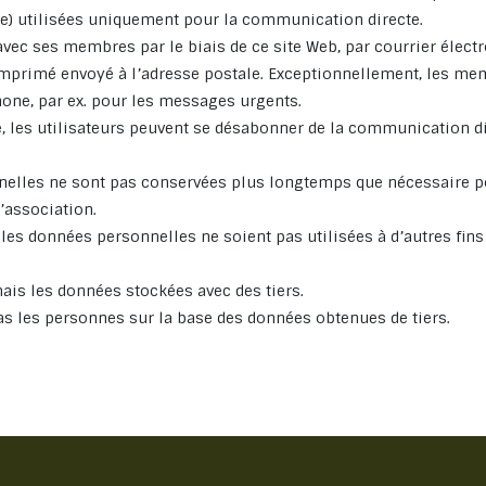
) utilisées uniquement pour la communication directe.
c ses membres par le biais de ce site Web, par courrier électr
 imprimé envoyé à l’adresse postale. Exceptionnellement, les m
hone, par ex. pour les messages urgents.
 les utilisateurs peuvent se désabonner de la communication di
elles ne sont pas conservées plus longtemps que nécessaire p
’association.
 les données personnelles ne soient pas utilisées à d’autres fins 
ais les données stockées avec des tiers.
as les personnes sur la base des données obtenues de tiers.