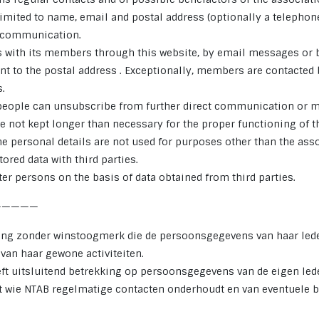
limited to name, email and postal address (optionally a telephon
t communication.
ith its members through this website, by email messages or b
ent to the postal address .
Exceptionally, members are contacted b
.
people
can unsubscribe from further direct communication or mo
e not kept longer than necessary for the proper functioning of t
e personal details are not used for purposes other than the assoc
ored data with third parties.
er persons on the basis of data obtained from third parties.
—————
ing zonder winstoogmerk die de persoonsgegevens van haar led
 van haar gewone activiteiten.
ft uitsluitend betrekking op persoonsgegevens van de eigen led
 wie NTAB regelmatige contacten onderhoudt en van eventuele b