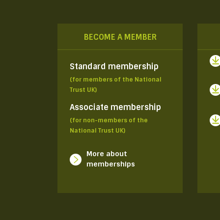
BECOME A MEMBER
Standard membership
(for members of the National
Trust UK)
Associate membership
(for non-members of the
National Trust UK)
More about
memberships