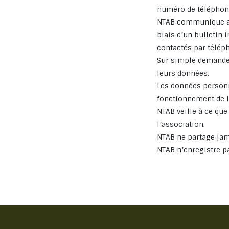
numéro de téléphone
NTAB communique ave
biais d’un bulletin
contactés par télép
Sur simple demande,
leurs données.
Les données personn
fonctionnement de l
NTAB veille à ce que
l’association.
NTAB ne partage jam
NTAB n’enregistre p